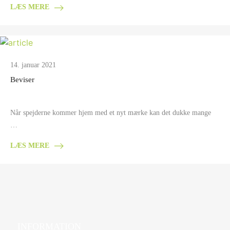
LÆS MERE
14. januar 2021
Beviser
Når spejderne kommer hjem med et nyt mærke kan det dukke mange
…
LÆS MERE
INFORMATION