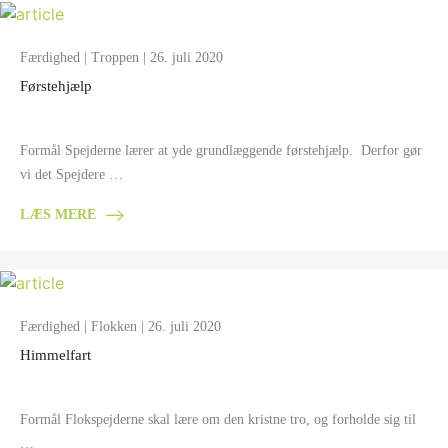
Færdighed
|
Troppen
| 26. juli 2020
Førstehjælp
Formål Spejderne lærer at yde grundlæggende førstehjælp. Derfor gør
vi det Spejdere …
LÆS MERE
Færdighed
|
Flokken
| 26. juli 2020
Himmelfart
Formål Flokspejderne skal lære om den kristne tro, og forholde sig til
…