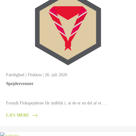
Færdighed
|
Flokken
| 26. juli 2020
Spejdervenner
Formål Flokspejderne får indblik i, at de er en del af et …
LÆS MERE