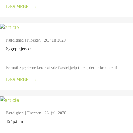
LÆS MERE
Færdighed
|
Flokken
| 26. juli 2020
Sygeplejerske
Formål Spejderne lærer at yde førstehjælp til en, der er kommet til …
LÆS MERE
Færdighed
|
Troppen
| 26. juli 2020
Ta’ på tur