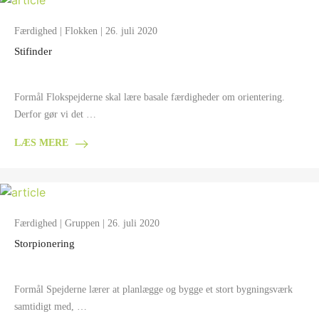
Færdighed
|
Flokken
| 26. juli 2020
Stifinder
Formål Flokspejderne skal lære basale færdigheder om orientering.
Derfor gør vi det …
LÆS MERE
Færdighed
|
Gruppen
| 26. juli 2020
Storpionering
Formål Spejderne lærer at planlægge og bygge et stort bygningsværk
samtidigt med, …