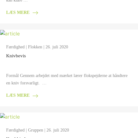
kan klare …
LÆS MERE
Færdighed
|
Flokken
| 26. juli 2020
Knivbevis
Formål Gennem arbejdet med mærket lærer flokspejderne at håndtere
en kniv forsvarligt. …
LÆS MERE
Færdighed
|
Gruppen
| 26. juli 2020