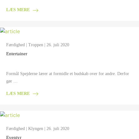
LÆS MERE
Færdighed
|
Troppen
| 26. juli 2020
Entertainer
Formål Spejderne lærer at formidle et budskab over for andre. Derfor
gør …
LÆS MERE
Færdighed
|
Klyngen
| 26. juli 2020
Eventyr