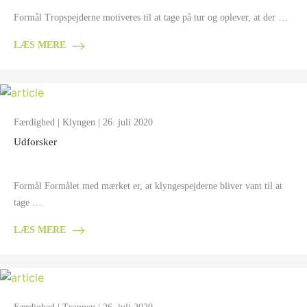
Formål Tropspejderne motiveres til at tage på tur og oplever, at der …
LÆS MERE
Færdighed
|
Klyngen
| 26. juli 2020
Udforsker
Formål Formålet med mærket er, at klyngespejderne bliver vant til at
tage …
LÆS MERE