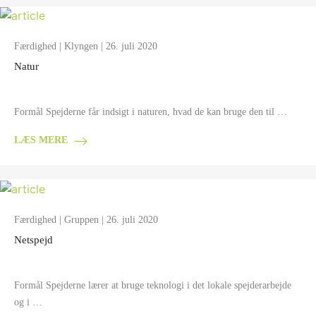
Færdighed
|
Klyngen
| 26. juli 2020
Natur
Formål Spejderne får indsigt i naturen, hvad de kan bruge den til …
LÆS MERE
Færdighed
|
Gruppen
| 26. juli 2020
Netspejd
Formål Spejderne lærer at bruge teknologi i det lokale spejderarbejde
og i …