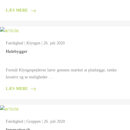
LÆS MERE
Færdighed
|
Klyngen
| 26. juli 2020
Hulebygger
Formål Klyngespejderne lærer gennem mærket at planlægge, tænke
kreativt og se muligheder …
LÆS MERE
Færdighed
|
Gruppen
| 26. juli 2020
Internationalt