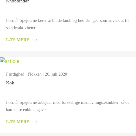
Knobbinder
Formål Spejderne lærer at binde knob og besnøringer, som anvendes til
spejderaktiviteter …
LÆS MERE
Færdighed
|
Flokken
| 26. juli 2020
Kok
Formål Spejderne arbejder med forskellige madlavningsteknikker, så de
kan klare enkle opgaver …
LÆS MERE