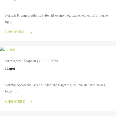
Formål Klyngespejderne lytter til eventyr og træner evnen til at huske
og …
LÆS MERE
Færdighed
|
Troppen
| 26. juli 2020
Flaget
Formål Spejderne lærer at håndtere flaget rigtigt, når det skal hejses,
tages …
LÆS MERE