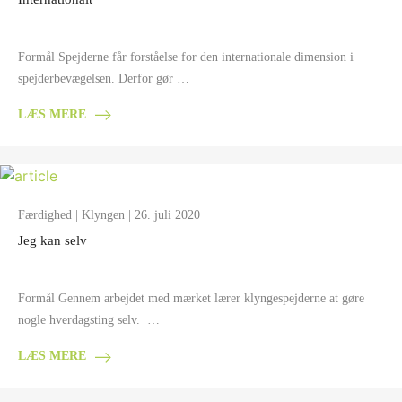
Formål Spejderne får forståelse for den internationale dimension i
spejderbevægelsen. Derfor gør …
LÆS MERE
Færdighed
|
Klyngen
| 26. juli 2020
Jeg kan selv
Formål Gennem arbejdet med mærket lærer klyngespejderne at gøre
nogle hverdagsting selv. …
LÆS MERE