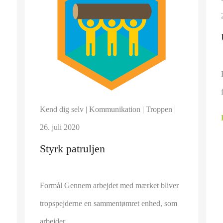
Kend dig selv
|
Kommunikation
|
Troppen
|
26. juli 2020
Styrk patruljen
Formål Gennem arbejdet med mærket bliver
tropspejderne en sammentømret enhed, som
arbejder …