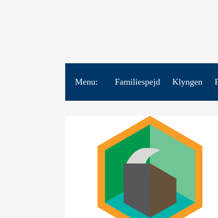
Menu:
Familiespejd
Klyngen