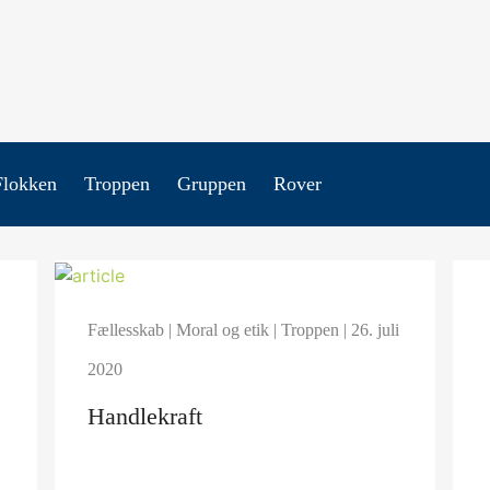
Flokken
Troppen
Gruppen
Rover
Fællesskab
|
Moral og etik
|
Troppen
| 26. juli
2020
Handlekraft