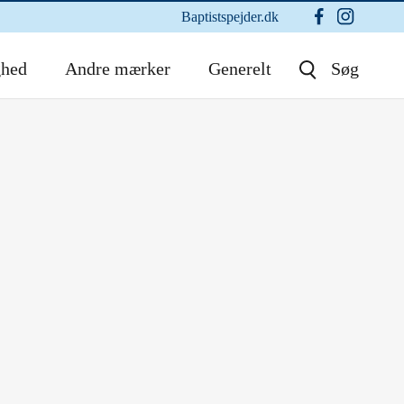
Baptistspejder.dk
ghed
Andre mærker
Generelt
Søg