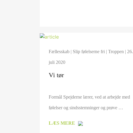
Fællesskab
|
Slip følelserne fri
|
Troppen
| 26
juli 2020
Vi tør
Formål Spejderne lærer, ved at arbejde med
følelser og sindsstemninger og prøve …
LÆS MERE