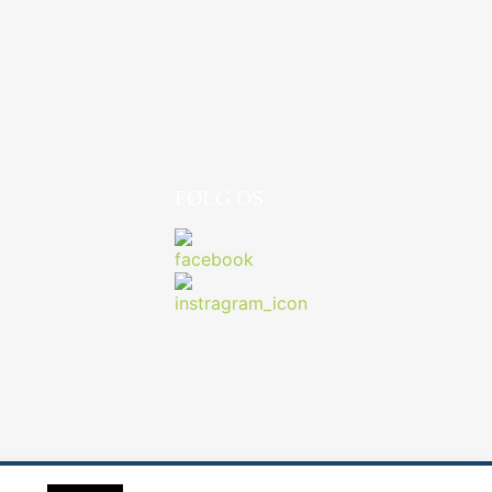
FØLG OS