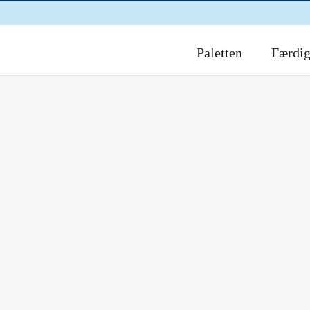
Paletten
Færdi