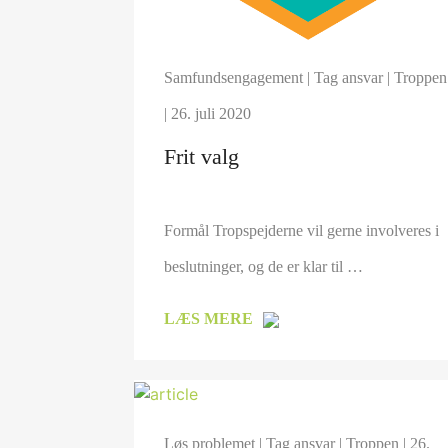
Samfundsengagement
|
Tag ansvar
|
Troppen
| 26. juli 2020
Frit valg
Formål Tropspejderne vil gerne involveres i
beslutninger, og de er klar til …
LÆS MERE
Løs problemet
|
Tag ansvar
|
Troppen
| 26.