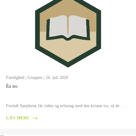
Færdighed
|
Gruppen
| 26. juli 2020
Én tro
Formål Spejderne får viden og erfaring med den kristne tro, så de …
LÆS MERE