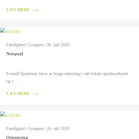
LÆS MERE
Færdighed
|
Gruppen
| 26. juli 2020
Netspejd
Formål Spejderne lærer at bruge teknologi i det lokale spejderarbejde
og i …
LÆS MERE
Færdighed
|
Gruppen
| 26. juli 2020
Orientering