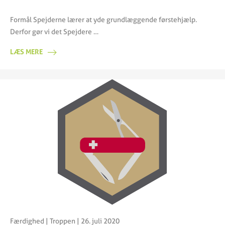
Formål Spejderne lærer at yde grundlæggende førstehjælp.
Derfor gør vi det Spejdere …
LÆS MERE
Færdighed
|
Troppen
| 26. juli 2020