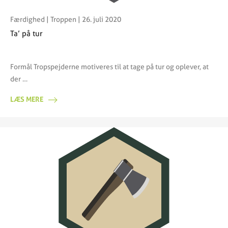
Færdighed
|
Troppen
| 26. juli 2020
Ta’ på tur
Formål Tropspejderne motiveres til at tage på tur og oplever, at
der …
LÆS MERE