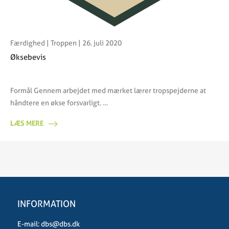
Færdighed
|
Troppen
| 26. juli 2020
Øksebevis
Formål Gennem arbejdet med mærket lærer tropspejderne at
håndtere en økse forsvarligt. …
LÆS MERE
INFORMATION
E-mail:
dbs@dbs.dk