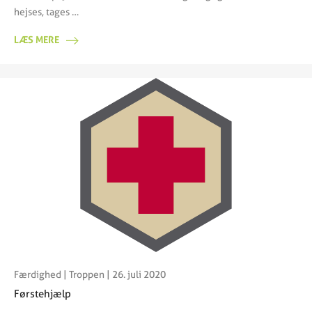
hejses, tages …
LÆS MERE
Færdighed
|
Troppen
| 26. juli 2020
Førstehjælp