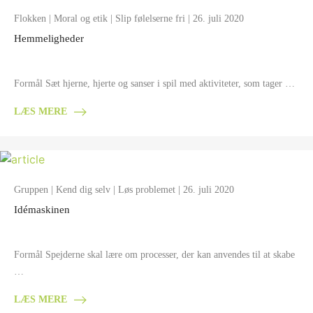
Flokken
|
Moral og etik
|
Slip følelserne fri
| 26. juli 2020
Hemmeligheder
Formål Sæt hjerne, hjerte og sanser i spil med aktiviteter, som tager …
LÆS MERE
Gruppen
|
Kend dig selv
|
Løs problemet
| 26. juli 2020
Idémaskinen
Formål Spejderne skal lære om processer, der kan anvendes til at skabe
…
LÆS MERE