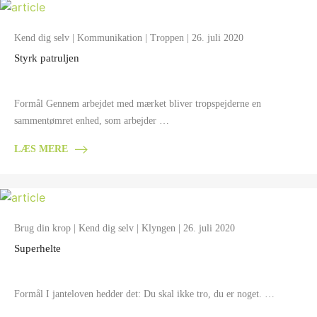
Kend dig selv
|
Kommunikation
|
Troppen
| 26. juli 2020
Styrk patruljen
Formål Gennem arbejdet med mærket bliver tropspejderne en
sammentømret enhed, som arbejder …
LÆS MERE
Brug din krop
|
Kend dig selv
|
Klyngen
| 26. juli 2020
Superhelte
Formål I janteloven hedder det: Du skal ikke tro, du er noget. …