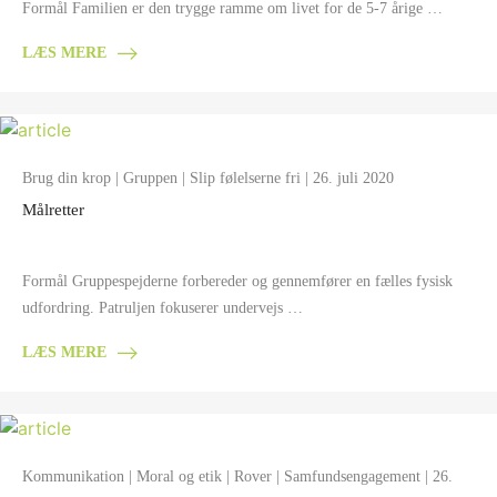
Formål Familien er den trygge ramme om livet for de 5-7 årige …
LÆS MERE
Brug din krop
|
Gruppen
|
Slip følelserne fri
| 26. juli 2020
Målretter
Formål Gruppespejderne forbereder og gennemfører en fælles fysisk
udfordring. Patruljen fokuserer undervejs …
LÆS MERE
Kommunikation
|
Moral og etik
|
Rover
|
Samfundsengagement
| 26.