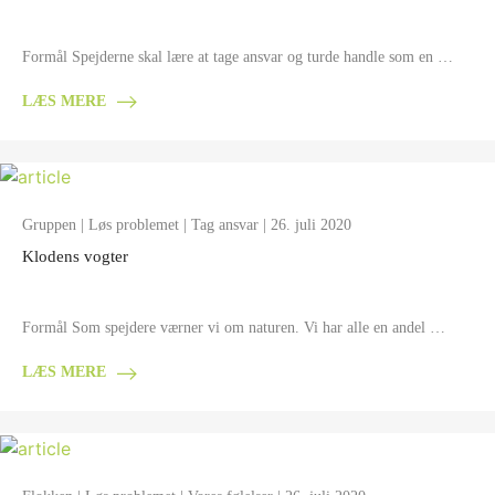
Formål Spejderne skal lære at tage ansvar og turde handle som en …
LÆS MERE
Gruppen
|
Løs problemet
|
Tag ansvar
| 26. juli 2020
Klodens vogter
Formål Som spejdere værner vi om naturen. Vi har alle en andel …
LÆS MERE