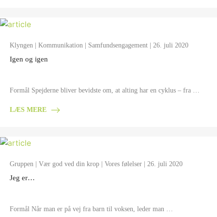
Klyngen
|
Kommunikation
|
Samfundsengagement
| 26. juli 2020
Igen og igen
Formål Spejderne bliver bevidste om, at alting har en cyklus – fra …
LÆS MERE
Gruppen
|
Vær god ved din krop
|
Vores følelser
| 26. juli 2020
Jeg er…
Formål Når man er på vej fra barn til voksen, leder man …