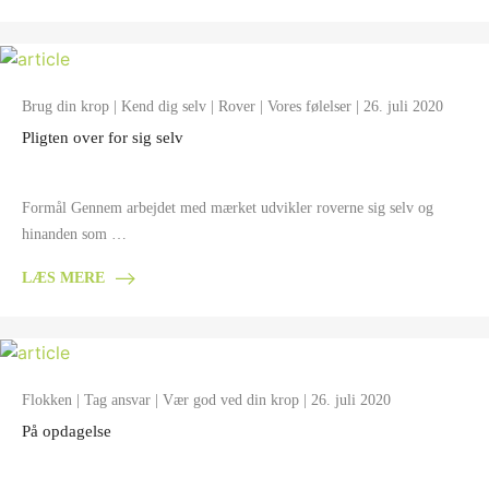
Brug din krop
|
Kend dig selv
|
Rover
|
Vores følelser
| 26. juli 2020
Pligten over for sig selv
Formål Gennem arbejdet med mærket udvikler roverne sig selv og
hinanden som …
LÆS MERE
Flokken
|
Tag ansvar
|
Vær god ved din krop
| 26. juli 2020
På opdagelse