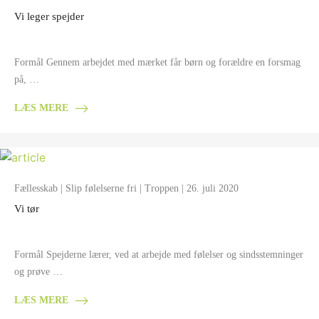
Vi leger spejder
Formål Gennem arbejdet med mærket får børn og forældre en forsmag
på, …
LÆS MERE
Fællesskab
|
Slip følelserne fri
|
Troppen
| 26. juli 2020
Vi tør
Formål Spejderne lærer, ved at arbejde med følelser og sindsstemninger
og prøve …
LÆS MERE