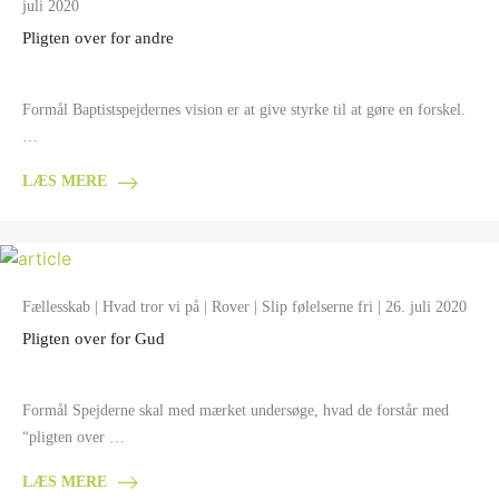
juli 2020
Pligten over for andre
Formål Baptistspejdernes vision er at give styrke til at gøre en forskel.
…
LÆS MERE
Fællesskab
|
Hvad tror vi på
|
Rover
|
Slip følelserne fri
| 26. juli 2020
Pligten over for Gud
Formål Spejderne skal med mærket undersøge, hvad de forstår med
“pligten over …
LÆS MERE