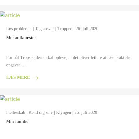
Løs problemet
|
Tag ansvar
|
Troppen
| 26. juli 2020
Mekanikmester
Formål Tropspejderne skal opleve, at det bliver lettere at løse praktiske
opgaver …
LÆS MERE
Fællesskab
|
Kend dig selv
|
Klyngen
| 26. juli 2020
Min familie