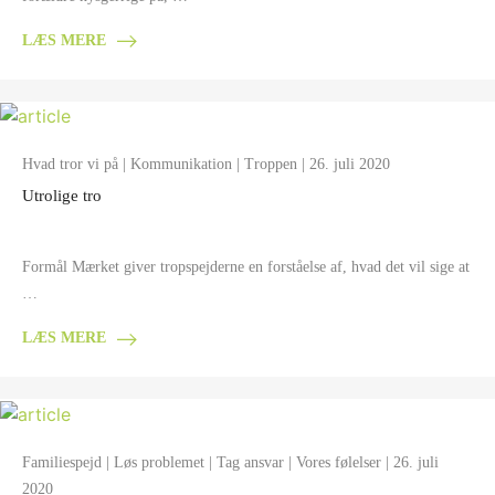
LÆS MERE
Hvad tror vi på
|
Kommunikation
|
Troppen
| 26. juli 2020
Utrolige tro
Formål Mærket giver tropspejderne en forståelse af, hvad det vil sige at
…
LÆS MERE
Familiespejd
|
Løs problemet
|
Tag ansvar
|
Vores følelser
| 26. juli
2020