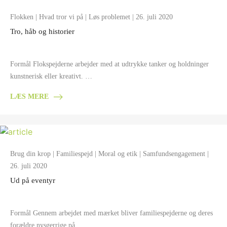
Flokken
|
Hvad tror vi på
|
Løs problemet
| 26. juli 2020
Tro, håb og historier
Formål Flokspejderne arbejder med at udtrykke tanker og holdninger
kunstnerisk eller kreativt. …
LÆS MERE
Brug din krop
|
Familiespejd
|
Moral og etik
|
Samfundsengagement
|
26. juli 2020
Ud på eventyr
Formål Gennem arbejdet med mærket bliver familiespejderne og deres
forældre nysgerrige på, …