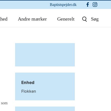
Baptistspejder.dk
ghed
Andre mærker
Generelt
Søg
Enhed
Flokken
e som