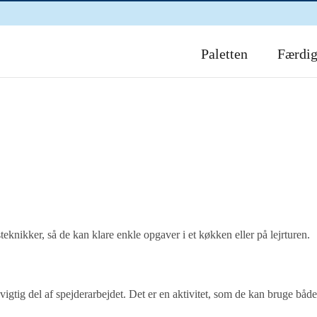
Paletten
Færdi
knikker, så de kan klare enkle opgaver i et køkken eller på lejrturen.
gtig del af spejderarbejdet. Det er en aktivitet, som de kan bruge båd