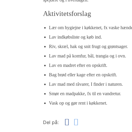
Aktivitetsforslag
Lær om hygiejne i køkkenet, fx vaske hænde
Lav indkøbsliste og køb ind.
Riv, skræl, hak og snit frugt og grøntsager.
Lav mad på komfur, bål, trangia og i ovn.
Lav en madret efter en opskrift.
Bag brød eller kage efter en opskrift.
Lav mad med råvarer, I finder i naturen.
Smør en madpakke, fx til en vandretur.
Vask op og gør rent i køkkenet.
Del på: