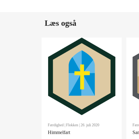
Læs også
Færdighed
|
Flokken
| 26. juli 2020
Fær
Himmelfart
Sam