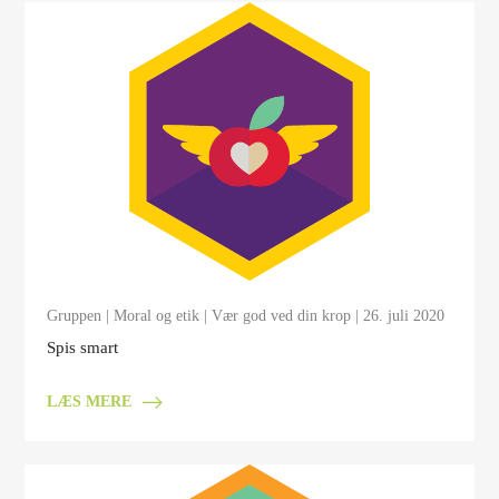
Gruppen
|
Moral og etik
|
Vær god ved din krop
| 26. juli 2020
Spis smart
LÆS MERE