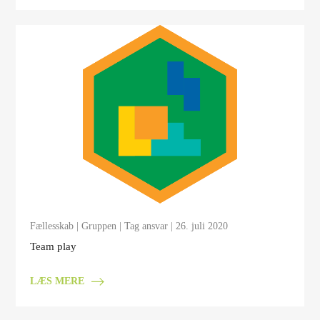
Fællesskab
|
Gruppen
|
Tag ansvar
| 26. juli 2020
Team play
LÆS MERE