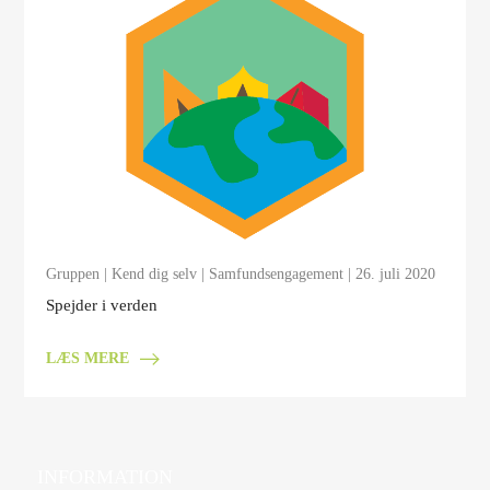
Gruppen
|
Kend dig selv
|
Samfundsengagement
| 26. juli 2020
Spejder i verden
LÆS MERE
INFORMATION