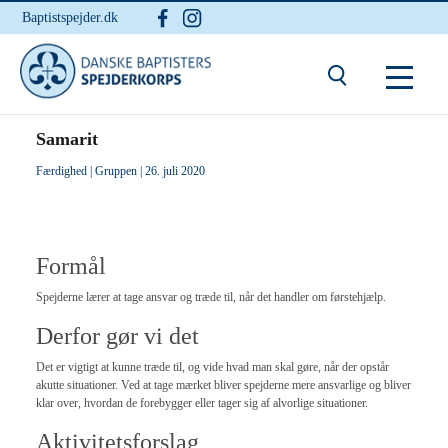
Baptistspejder.dk
Du er her:
Hjem
/ Samarit
Samarit
Færdighed
|
Gruppen
| 26. juli 2020
Formål
Spejderne lærer at tage ansvar og træde til, når det handler om førstehjælp.
Derfor gør vi det
Det er vigtigt at kunne træde til, og vide hvad man skal gøre, når der opstår
akutte situationer. Ved at tage mærket bliver spejderne mere ansvarlige og bliver
klar over, hvordan de forebygger eller tager sig af alvorlige situationer.
Aktivitetsforslag