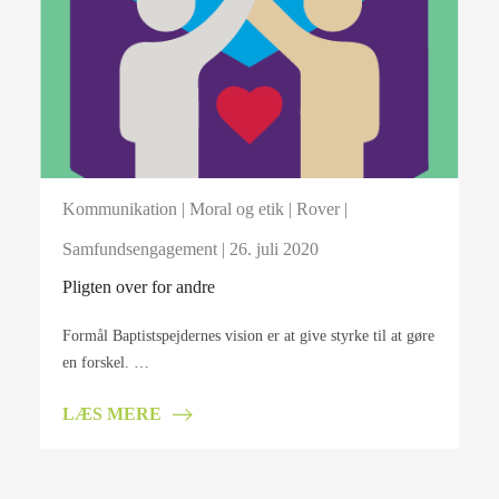
Kommunikation
|
Moral og etik
|
Rover
|
Samfundsengagement
| 26. juli 2020
Pligten over for andre
Formål Baptistspejdernes vision er at give styrke til at gøre
en forskel. …
LÆS MERE