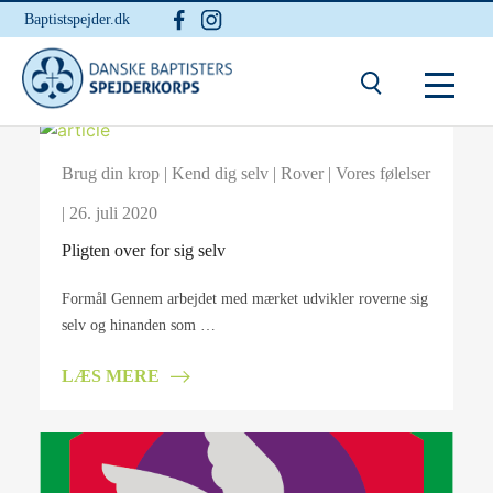
Baptistspejder.dk
Brug din krop
|
Kend dig selv
|
Rover
|
Vores følelser
| 26. juli 2020
Pligten over for sig selv
Formål Gennem arbejdet med mærket udvikler roverne sig
selv og hinanden som …
LÆS MERE