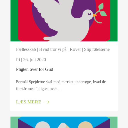
Fællesskab
|
Hvad tror vi på
|
Rover
|
Slip følelserne
fri
| 26. juli 2020
Pligten over for Gud
Formål Spejderne skal med mærket undersøge, hvad de
forstår med “pligten over …
LÆS MERE