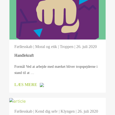
Fællesskab
|
Moral og etik
|
Troppen
| 26. juli 2020
Handlekraft
Formål Ved at arbejde med mærket bliver tropspejderne i
stand til at …
LÆS MERE
Fællesskab
|
Kend dig selv
|
Klyngen
| 26. juli 2020