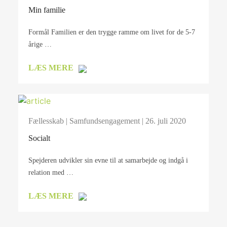
Min familie
Formål Familien er den trygge ramme om livet for de 5-7
årige …
LÆS MERE
Fællesskab
|
Samfundsengagement
| 26. juli 2020
Socialt
Spejderen udvikler sin evne til at samarbejde og indgå i
relation med …
LÆS MERE