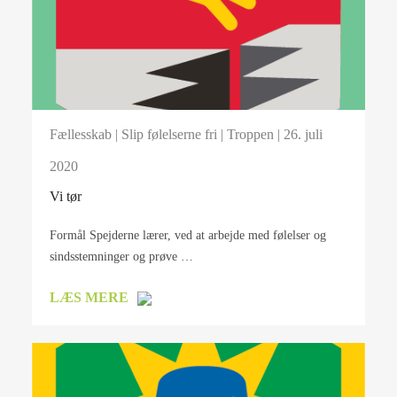
Fællesskab
|
Slip følelserne fri
|
Troppen
| 26. juli
2020
Vi tør
Formål Spejderne lærer, ved at arbejde med følelser og
sindsstemninger og prøve …
LÆS MERE