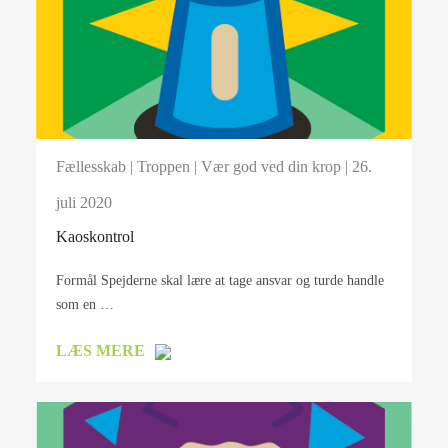
Fællesskab
|
Troppen
|
Vær god ved din krop
| 26.
juli 2020
Kaoskontrol
Formål Spejderne skal lære at tage ansvar og turde handle
som en …
LÆS MERE