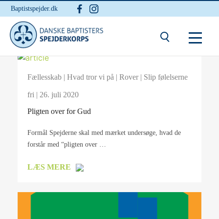
Baptistspejder.dk
Fællesskab
|
Hvad tror vi på
|
Rover
|
Slip følelserne
fri
| 26. juli 2020
Pligten over for Gud
Formål Spejderne skal med mærket undersøge, hvad de
forstår med “pligten over …
LÆS MERE