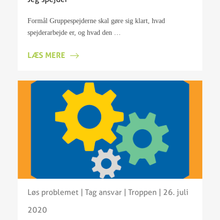
Formål Gruppespejderne skal gøre sig klart, hvad
spejderarbejde er, og hvad den …
LÆS MERE
Løs problemet
|
Tag ansvar
|
Troppen
| 26. juli
2020