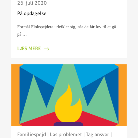
26. juli 2020
På opdagelse
Formål Flokspejdere udvikler sig, når de får lov til at gå
på …
LÆS MERE
Familiespejd
|
Løs problemet
|
Tag ansvar
|