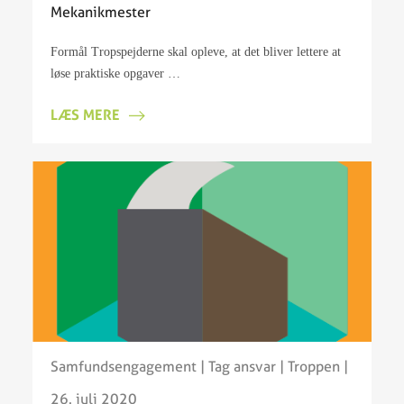
Mekanikmester
Formål Tropspejderne skal opleve, at det bliver lettere at
løse praktiske opgaver …
LÆS MERE
Samfundsengagement
|
Tag ansvar
|
Troppen
|
26. juli 2020