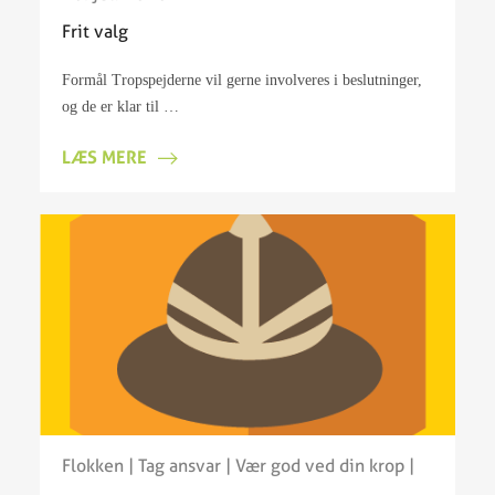
Frit valg
Formål Tropspejderne vil gerne involveres i beslutninger,
og de er klar til …
LÆS MERE
Flokken
|
Tag ansvar
|
Vær god ved din krop
|