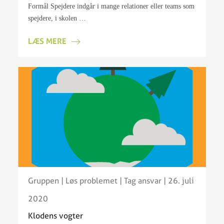
Formål Spejdere indgår i mange relationer eller teams som
spejdere, i skolen …
LÆS MERE
Gruppen
|
Løs problemet
|
Tag ansvar
| 26. juli
2020
Klodens vogter