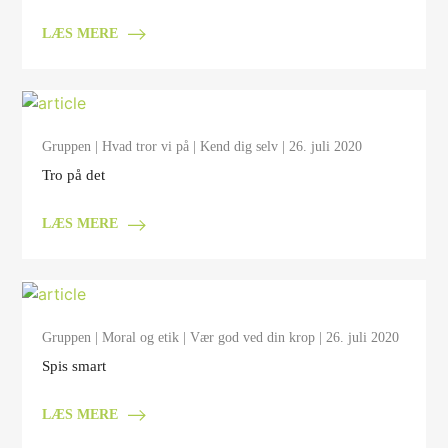
LÆS MERE
Gruppen
|
Hvad tror vi på
|
Kend dig selv
| 26. juli 2020
Tro på det
LÆS MERE
Gruppen
|
Moral og etik
|
Vær god ved din krop
| 26. juli 2020
Spis smart
LÆS MERE