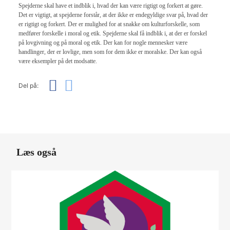
Spejderne skal have et indblik i, hvad der kan være rigtigt og forkert at gøre.
Det er vigtigt, at spejderne forstår, at der ikke er endegyldige svar på, hvad der
er rigtigt og forkert. Der er mulighed for at snakke om kulturforskelle, som
medfører forskelle i moral og etik. Spejderne skal få indblik i, at der er forskel
på lovgivning og på moral og etik. Der kan for nogle mennesker være
handlinger, der er lovlige, men som for dem ikke er moralske. Der kan også
være eksempler på det modsatte.
Del på:
Læs også