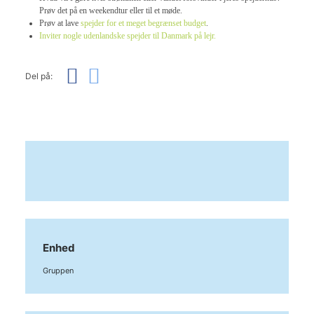
Prøv det på en weekendtur eller til et møde.
Prøv at lave
spejder for et meget begrænset budget
.
Inviter nogle udenlandske spejder til Danmark på lejr.
Del på:
Enhed
Gruppen