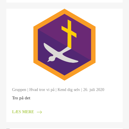
Gruppen
|
Hvad tror vi på
|
Kend dig selv
| 26. juli 2020
Tro på det
LÆS MERE