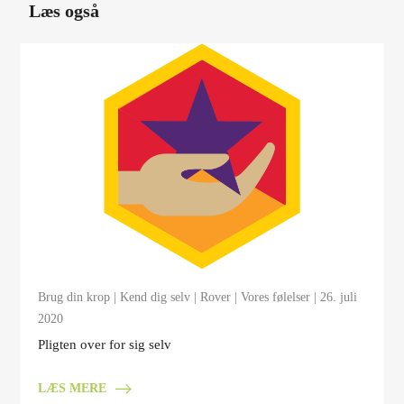
Læs også
Brug din krop
|
Kend dig selv
|
Rover
|
Vores følelser
| 26. juli
2020
Pligten over for sig selv
LÆS MERE