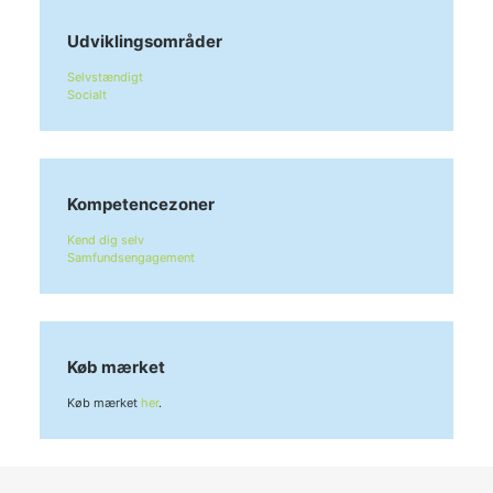
Udviklingsområder
Selvstændigt
Socialt
Kompetencezoner
Kend dig selv
Samfundsengagement
Køb mærket
Køb mærket
her
.