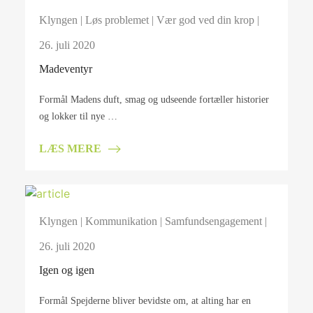
Klyngen
|
Løs problemet
|
Vær god ved din krop
|
26. juli 2020
Madeventyr
Formål Madens duft, smag og udseende fortæller historier
og lokker til nye …
LÆS MERE
Klyngen
|
Kommunikation
|
Samfundsengagement
|
26. juli 2020
Igen og igen
Formål Spejderne bliver bevidste om, at alting har en