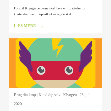
Formål Klyngespejderne skal have en forståelse for
kristendommen, Baptistkirken og de skal …
LÆS MERE
Brug din krop
|
Kend dig selv
|
Klyngen
| 26. juli
2020