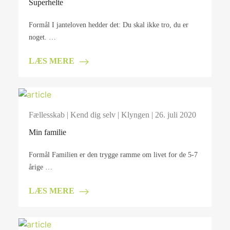
Superhelte
Formål I janteloven hedder det: Du skal ikke tro, du er
noget. …
LÆS MERE
Fællesskab
|
Kend dig selv
|
Klyngen
| 26. juli 2020
Min familie
Formål Familien er den trygge ramme om livet for de 5-7
årige …
LÆS MERE