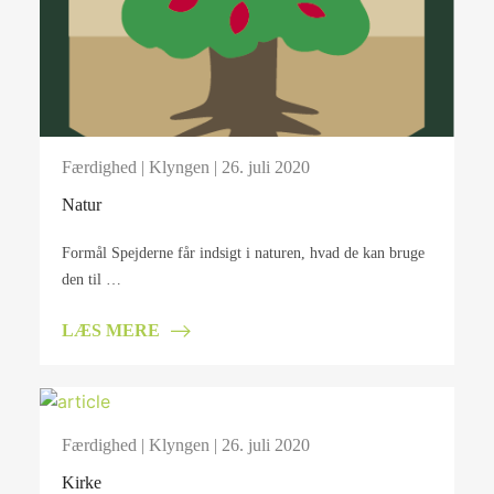
Færdighed
|
Klyngen
| 26. juli 2020
Natur
Formål Spejderne får indsigt i naturen, hvad de kan bruge
den til …
LÆS MERE
Færdighed
|
Klyngen
| 26. juli 2020
Kirke