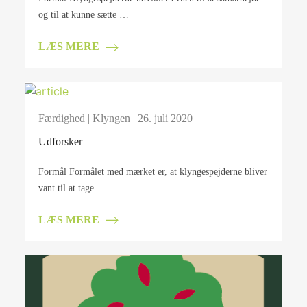
og til at kunne sætte …
LÆS MERE
Færdighed
|
Klyngen
| 26. juli 2020
Udforsker
Formål Formålet med mærket er, at klyngespejderne bliver
vant til at tage …
LÆS MERE