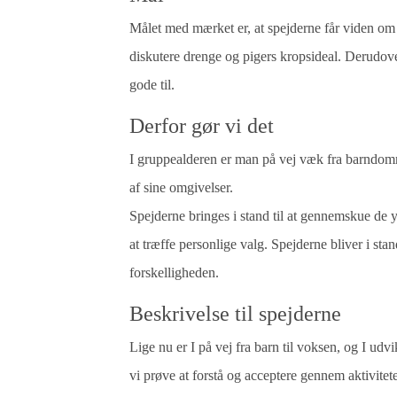
Målet med mærket er, at spejderne får viden om
diskutere drenge og pigers kropsideal. Derudover
gode til.
Derfor gør vi det
I gruppealderen er man på vej væk fra barndo
af sine omgivelser.
Spejderne bringes i stand til at gennemskue de 
at træffe personlige valg. Spejderne bliver i stan
forskelligheden.
Beskrivelse til spejderne
Lige nu er I på vej fra barn til voksen, og I udvi
vi prøve at forstå og acceptere gennem aktiviteter