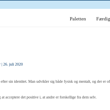
Paletten
Færdi
r
| 26. juli 2020
efter sin identitet. Man udvikler sig både fysisk og mentalt, og der er of
 at acceptere det positive i, at andre er forskellige fra dem selv.