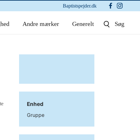
Baptistspejder.dk
ghed
Andre mærker
Generelt
Søg
te
Enhed
Gruppe