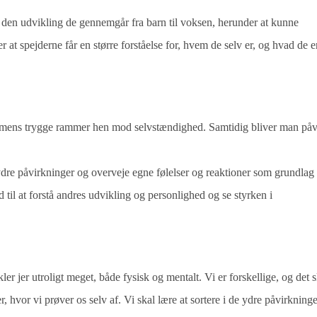
 den udvikling de gennemgår fra barn til voksen, herunder at kunne
 at spejderne får en større forståelse for, hvem de selv er, og hvad de e
mmens trygge rammer hen mod selvstændighed. Samtidig bliver man påv
ydre påvirkninger og overveje egne følelser og reaktioner som grundlag 
d til at forstå andres udvikling og personlighed og se styrken i
kler jer utroligt meget, både fysisk og mentalt. Vi er forskellige, og det 
, hvor vi prøver os selv af. Vi skal lære at sortere i de ydre påvirkninge