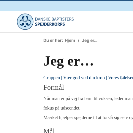
Du er her:
Hjem
/ Jeg er…
Jeg er…
Gruppen
|
Vær god ved din krop
|
Vores følelse
Formål
Når man er på vej fra barn til voksen, leder man 
fokus på udseendet.
Mærket hjælper spejderne til at forstå sig selv og
Mål