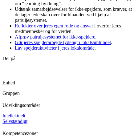
om “learning by doing”.
Udtænk samarbejdsøvelser for ikke-spejdere, som kræver, at
de tager lederskab over for hinanden ved hjælp af
patruljesystemet.
Reflektér over jeres egen rolle og ansvar
i overfor jeres
medmennesker og for verden.
Afprøv patruljesystemet for ikke-spejdere
.
Gør jeres spejderarbejde tydeligt i lokalsamfundet
.
Lav spejderaktiviteter i jeres lokalområde
.
Del på:
Enhed
Gruppen
Udviklingsområder
Intellektuelt
Selvstændigt
Kompetencezoner