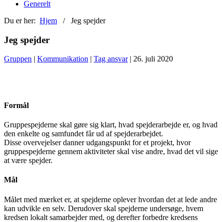
Generelt
Du er her:
Hjem
/ Jeg spejder
Jeg spejder
Gruppen
|
Kommunikation
|
Tag ansvar
| 26. juli 2020
Formål
Gruppespejderne skal gøre sig klart, hvad spejderarbejde er, og hvad
den enkelte og samfundet får ud af spejderarbejdet.
Disse overvejelser danner udgangspunkt for et projekt, hvor
gruppespejderne gennem aktiviteter skal vise andre, hvad det vil sige
at være spejder.
Mål
Målet med mærket er, at spejderne oplever hvordan det at lede andre
kan udvikle en selv. Derudover skal spejderne undersøge, hvem
kredsen lokalt samarbejder med, og derefter forbedre kredsens