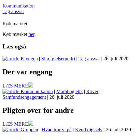
Kommunikation
Tag ansvar
Køb mærket
Køb mærket
her
.
Læs også
Klyngen
|
Slip følelserne fri
|
Tag ansvar
| 26. juli 2020
Der var engang
LÆS MERE
Kommunikation
|
Moral og etik
|
Rover
|
Samfundsengagement
| 26. juli 2020
Pligten over for andre
LÆS MERE
Gruppen
|
Hvad tror vi på
|
Kend dig selv
| 26. juli 2020